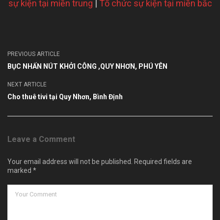
sự kiện tại miền trung
|
Tổ chức sự kiện tại miền bắc
PREVIOUS ARTICLE
BỤC NHẤN NÚT KHỞI CÔNG ,QUY NHƠN, PHÚ YÊN
NEXT ARTICLE
Cho thuê tivi tại Quy Nhơn, Bình Định
Leave a Comment
Your email address will not be published. Required fields are
marked *