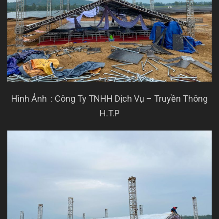
Hình Ảnh : Công Ty TNHH Dịch Vụ – Truyền Thông
H.T.P