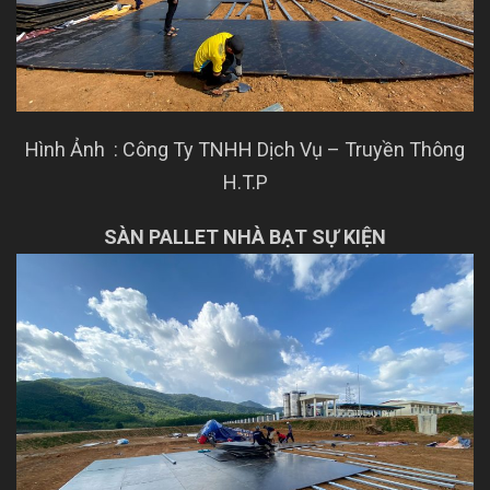
Hình Ảnh : Công Ty TNHH Dịch Vụ – Truyền Thông
H.T.P
SÀN PALLET NHÀ BẠT SỰ KIỆN