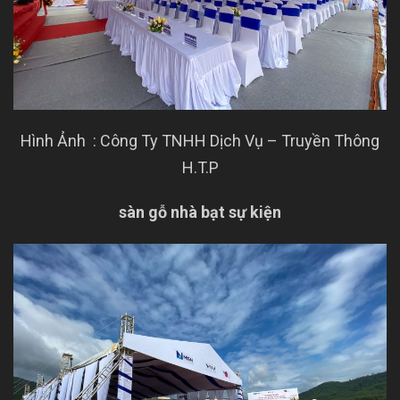
Hình Ảnh : Công Ty TNHH Dịch Vụ – Truyền Thông
H.T.P
sàn gỗ nhà bạt sự kiện