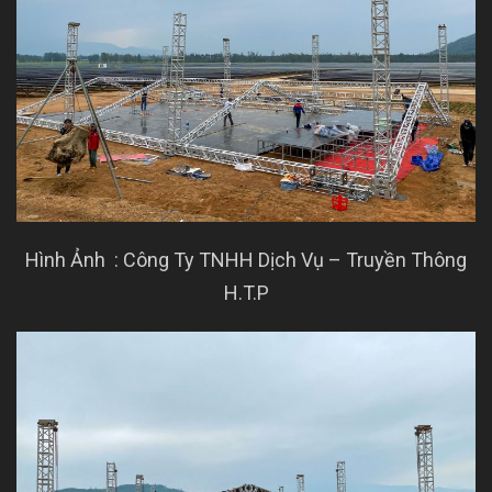
Hình Ảnh : Công Ty TNHH Dịch Vụ – Truyền Thông
H.T.P