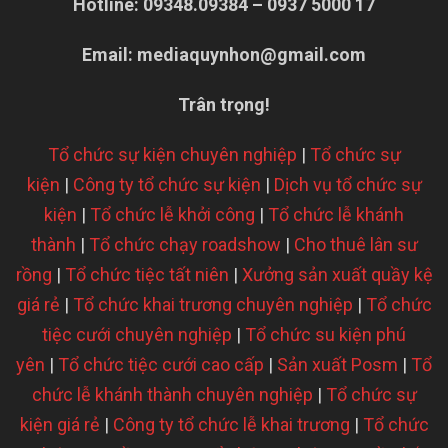
Hotline: 09348.09384 – 0937 5000 17
Email:
mediaquynhon@gmail.com
Trân trọng!
Tổ chức sự kiện chuyên nghiệp
|
Tổ chức sự
kiện
|
Công ty tổ chức sự kiện
|
Dịch vụ tổ chức sự
kiện
|
Tổ chức lễ khởi công
|
Tổ chức lễ khánh
thành
|
Tổ chức chạy roadshow
|
Cho thuê lân sư
rồng
|
Tổ chức tiệc tất niên
|
Xưởng sản xuất quầy kệ
giá rẻ
|
Tổ chức khai trương chuyên nghiệp
|
Tổ chức
tiệc cưới chuyên nghiệp
|
Tổ chức su kiện phú
yên
|
Tổ chức tiệc cưới cao cấp
|
Sản xuất Posm
|
Tổ
chức lễ khánh thành chuyên nghiệp
|
Tổ chức sự
kiện giá rẻ
|
Công ty tổ chức lễ khai trương
|
Tổ chức