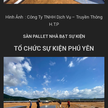
Hình Ảnh : Công Ty TNHH Dịch Vụ – Truyền Thông
H.T.P
SÀN PALLET NHÀ BẠT SỰ KIỆN
TỔ CHỨC SỰ KIỆN PHÚ YÊN