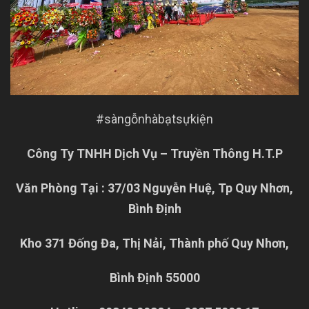
#sàngỗnhàbạtsựkiện
Công Ty TNHH Dịch Vụ – Truyền Thông H.T.P
Văn Phòng Tại : 37/03 Nguyễn Huệ, Tp Quy Nhơn,
Bình Định
Kho 371 Đống Đa, Thị Nải, Thành phố Quy Nhơn,
Bình Định 55000