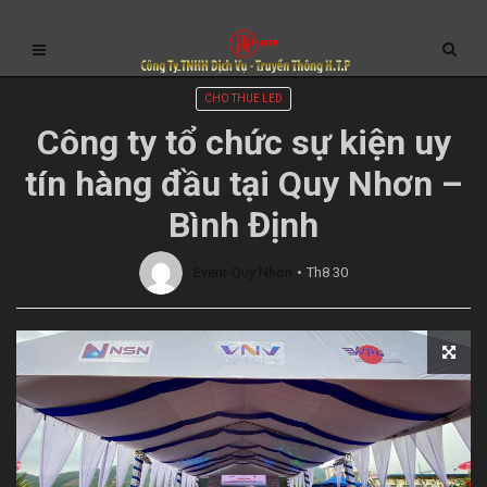
CHO THUE LED
Công ty tổ chức sự kiện uy
tín hàng đầu tại Quy Nhơn –
Bình Định
Event-Quy Nhon
Th8 30