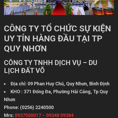
CÔNG TY TỔ CHỨC SỰ KIỆN
UY TÍN HÀNG ĐẦU TẠI TP
QUY NHƠN
CÔNG TY TNHH DỊCH VỤ – DU
LỊCH ĐẤT VÕ
Địa chỉ: 09 Phan Huy Chú, Quy Nhơn, Bình Định
KHO : 371 Đống Đa, Phường Hải Cảng, Tp Quy
Nhơn
Phone: (0256) 2240500
Mrs:
0937500017 – 09348 09384