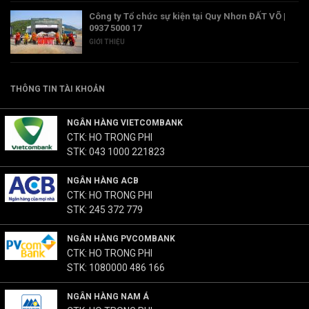
Công ty Tổ chức sự kiện tại Quy Nhơn ĐẤT VÕ |
0937 5000 17
GIỚI THIỆU
THÔNG TIN TÀI KHOẢN
NGÂN HÀNG VIETCOMBANK
CTK: HO TRONG PHI
STK: 043 1000 221823
NGÂN HÀNG ACB
CTK: HO TRONG PHI
STK: 245 372 779
NGÂN HÀNG PVCOMBANK
CTK: HO TRONG PHI
STK: 1080000 486 166
NGÂN HÀNG NAM Á