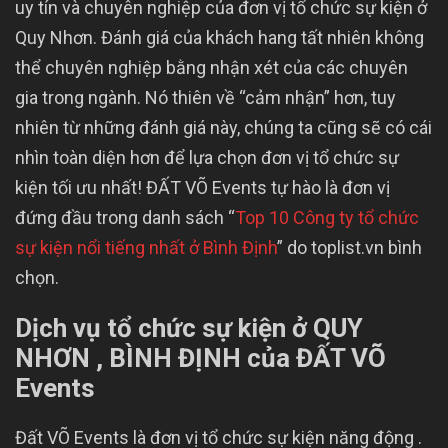
uy tín và chuyên nghiệp của đơn vị tổ chức sự kiện ở
Quy Nhơn. Đánh giá của khách hang tất nhiên không
thể chuyên nghiệp bằng nhận xét của các chuyên
gia trong ngành. Nó thiên về “cảm nhận” hơn, tuy
nhiên từ những đánh giá này, chúng ta cũng sẽ có cái
nhìn toàn diện hơn để lựa chọn đơn vị tổ chức sự
kiện tối ưu nhất! ĐẤT VÕ Events tự hào là đơn vị
đứng đầu trong danh sách “
Top 10 Công ty tổ chức
sự kiện nổi tiếng nhất ở Bình Định
” do toplist.vn bình
chọn.
Dịch vụ tổ chức sự kiện ở QUY
NHƠN , BÌNH ĐỊNH của ĐẤT VÕ
Events
Đất VÕ Events là đơn vị tổ chức sự kiện năng động .