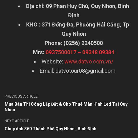
Địa chỉ: 09 Phan Huy Chú, Quy Nhơn, Bình
Định
KHO : 371 Đống Đa, Phường Hải Cảng, Tp
Quy Nhơn
Phone: (0256) 2240500
Mrs:
0937500017 – 09348 09384
Website:
www.datvo.com.vn/
Email:
datvotour08@gmail.com
PREVIOUS ARTICLE
Mua Bán Thi Công Lắp Đặt & Cho Thuê Màn Hình Led Tại Quy
Nhơn
NEXT ARTICLE
Chụp ảnh 360 Thành Phố Quy Nhơn , Bình Định