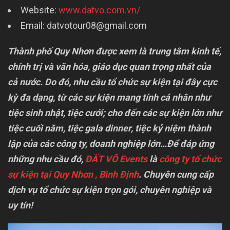
Website:
www.datvo.com.vn/
Email:
datvotour08@gmail.com
Thành phố Quy Nhơn được xem là trung tâm kinh tế,
chính trị và văn hóa, giáo dục quan trọng nhất của
cả nước. Do đó, nhu cầu tổ chức sự kiện tại đây cực
kỳ đa dạng, từ các sự kiện mang tính cá nhân như
tiệc sinh nhật, tiệc cưới; cho đến các sự kiện lớn như
tiệc cuối năm, tiệc gala dinner, tiệc kỷ niệm thành
lập của các công ty, doanh nghiệp lớn…Để đáp ứng
những nhu cầu đó,
ĐẤT VÕ Events
là
công ty tổ chức
sự kiện tại Quy Nhơn , Bình Định
. Chuyên cung cấp
dịch vụ tổ chức sự kiện trọn gói, chuyên nghiệp và
uy tín!