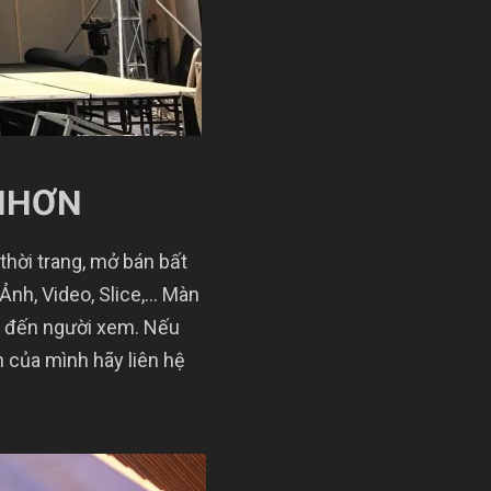
 NHƠN
thời trang, mở bán bất
 Ảnh, Video, Slice,… Màn
nh đến người xem. Nếu
 của mình hãy liên hệ