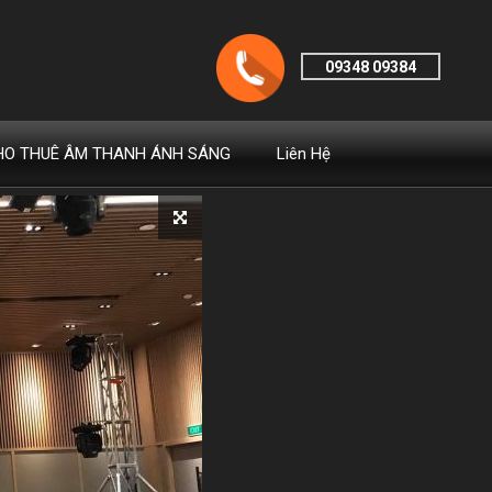
UY NHƠN
09348 09384
HO THUÊ ÂM THANH ÁNH SÁNG
Liên Hệ