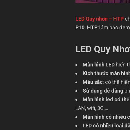
LED Quy nhơn – HTP
ch
P10. HTP
đảm bảo đem đ
LED Quy Nhơ
Màn hình LED
hiển t
Kích thước màn hìn
Màu sắc
: có thể hiể
Sử dụng dễ dàng
ph
Màn hình led có thể 
LAN, wifi, 3G….
Màn hình có nhiều c
LED có nhiều loại đặ