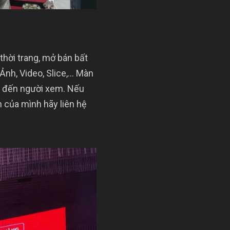
thời trang, mở bán bất
 Ảnh, Video, Slice,… Màn
nh đến người xem. Nếu
 của mình hãy liên hệ