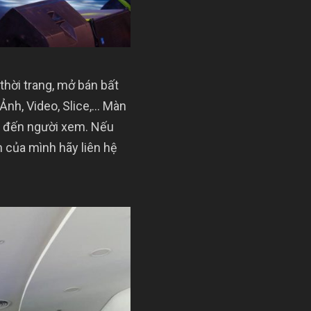
thời trang, mở bán bất
 Ảnh, Video, Slice,… Màn
nh đến người xem. Nếu
 của mình hãy liên hệ