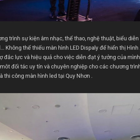
ng trình sự kiện âm nhạc, thể thao, nghệ thuật, biểu diễn 
al… Không thể thiếu màn hình LED Dispaly để hiển thị Hình
trợ đắc lực và hiệu quả cho việc diễn đạt ý tưởng của mì
ôt đối tác uy tín và chuyên nghiệp cho các chương trình
 thi công màn hình led tại Quy Nhơn .