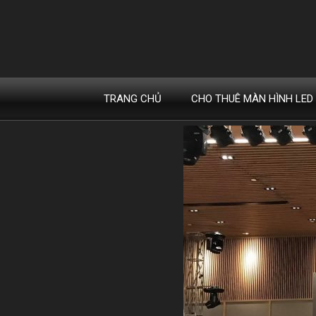
BÁN VÀ
TRANG CHỦ
CHO THUÊ MÀN HÌNH LED