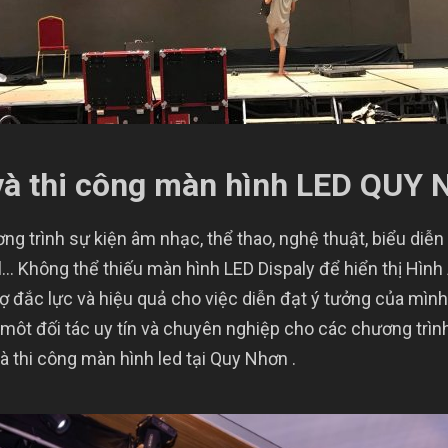
và thi công màn hình LED QUY
ng trình sự kiện âm nhạc, thể thao, nghệ thuật, biểu diễn 
al… Không thể thiếu màn hình LED Dispaly để hiển thị Hình
trợ đắc lực và hiệu quả cho việc diễn đạt ý tưởng của mì
ôt đối tác uy tín và chuyên nghiệp cho các chương trình
 thi công màn hình led tại Quy Nhơn .