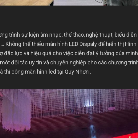
ng trình sự kiện âm nhạc, thể thao, nghệ thuật, biểu diễn 
al… Không thể thiếu màn hình LED Dispaly để hiển thị Hình
trợ đắc lực và hiệu quả cho việc diễn đạt ý tưởng của mì
ôt đối tác uy tín và chuyên nghiệp cho các chương trình
 thi công màn hình led tại Quy Nhơn .